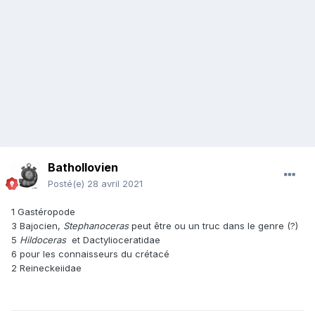
Bathollovien
Posté(e)
28 avril 2021
1 Gastéropode
3 Bajocien,
Stephanoceras
peut être ou un truc dans le genre (?)
5
Hildoceras
et Dactylioceratidae
6 pour les connaisseurs du crétacé
2 Reineckeiidae