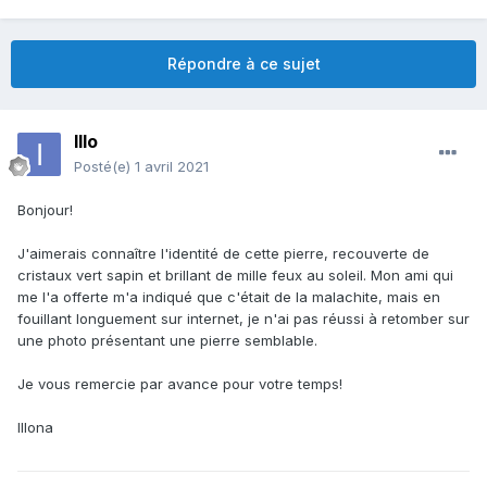
Répondre à ce sujet
Illo
Posté(e)
1 avril 2021
Bonjour!
J'aimerais connaître l'identité de cette pierre, recouverte de
cristaux vert sapin et brillant de mille feux au soleil. Mon ami qui
me l'a offerte m'a indiqué que c'était de la malachite, mais en
fouillant longuement sur internet, je n'ai pas réussi à retomber sur
une photo présentant une pierre semblable.
Je vous remercie par avance pour votre temps!
Illona