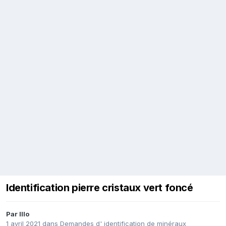
Identification pierre cristaux vert foncé
Par
Illo
1 avril 2021
dans
Demandes d' identification de minéraux