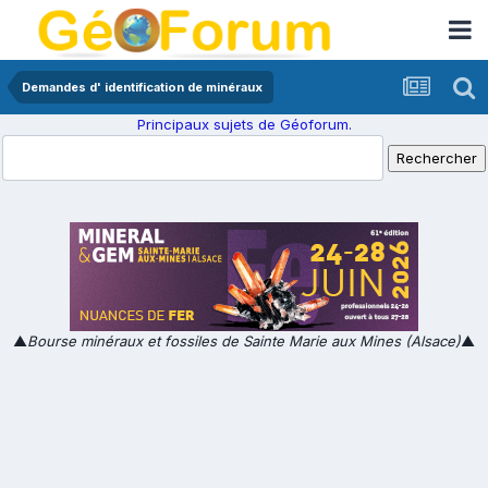
Demandes d' identification de minéraux
Principaux sujets de Géoforum.
▲
Bourse minéraux et fossiles de Sainte Marie aux Mines (Alsace)
▲