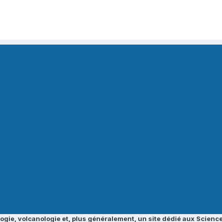
ogie, volcanologie et, plus généralement, un site dédié aux Science