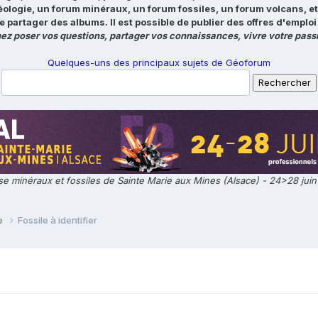
éologie, un forum minéraux, un forum fossiles, un forum volcans, e
e partager des albums. Il est possible de publier des offres d'emp
ez poser vos questions, partager vos connaissances, vivre votre passi
Quelques-uns des principaux sujets de Géoforum
e minéraux et fossiles de Sainte Marie aux Mines (Alsace) - 24>28 jui
ie
Fossile à identifier