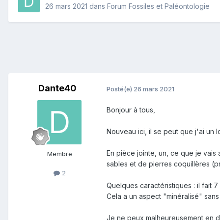
26 mars 2021
dans
Forum Fossiles et Paléontologie
Dante40
Posté(e)
26 mars 2021
Bonjour à tous,
Nouveau ici, il se peut que j'ai un
En pièce jointe, un, ce que je vai
Membre
sables et de pierres coquillères (
2
Quelques caractéristiques : il fait
Cela a un aspect "minéralisé" sans 
Je ne peux malheureusement en dire