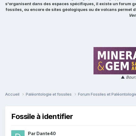
s'organisent dans des espaces spécifiques, il existe un forum g
fossiles, ou encore de sites géologiques ou de volcans permet d
Ven
▲
Bours
Accueil
Paléontologie et fossiles
Forum Fossiles et Paléontolog
Fossile à identifier
Par
Dante40