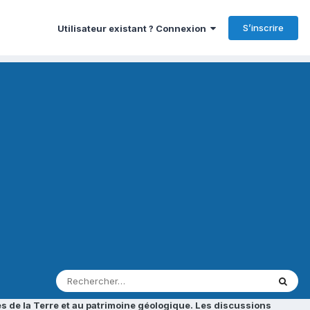
S’inscrire
Utilisateur existant ? Connexion
s de la Terre et au patrimoine géologique. Les discussions