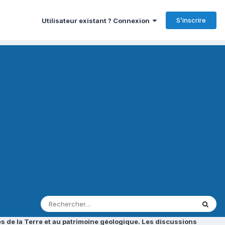
S’inscrire
Utilisateur existant ? Connexion
s de la Terre et au patrimoine géologique. Les discussions