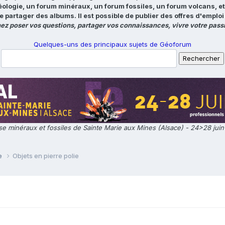
éologie, un forum minéraux, un forum fossiles, un forum volcans, e
e partager des albums. Il est possible de publier des offres d'emp
ez poser vos questions, partager vos connaissances, vivre votre passi
Quelques-uns des principaux sujets de Géoforum
e minéraux et fossiles de Sainte Marie aux Mines (Alsace) - 24>28 jui
ie
Objets en pierre polie