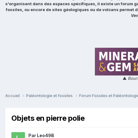
s'organisent dans des espaces spécifiques, il existe un forum g
fossiles, ou encore de sites géologiques ou de volcans permet d
Ven
▲
Bours
Accueil
Paléontologie et fossiles
Forum Fossiles et Paléontolog
Objets en pierre polie
Par
Leo49B