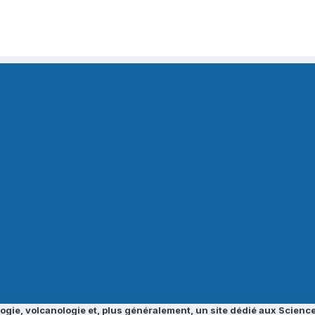
ogie, volcanologie et, plus généralement, un site dédié aux Science