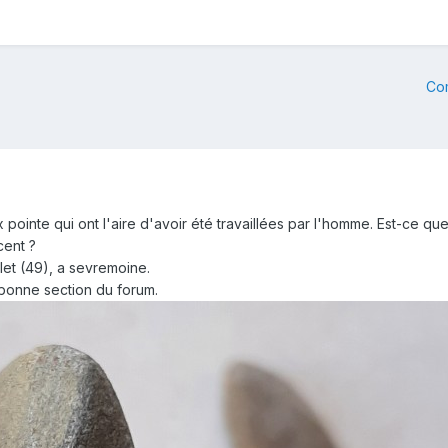
Co
x pointe qui ont l'aire d'avoir été travaillées par l'homme. Est-ce 
cent ?
olet (49), a sevremoine.
la bonne section du forum.