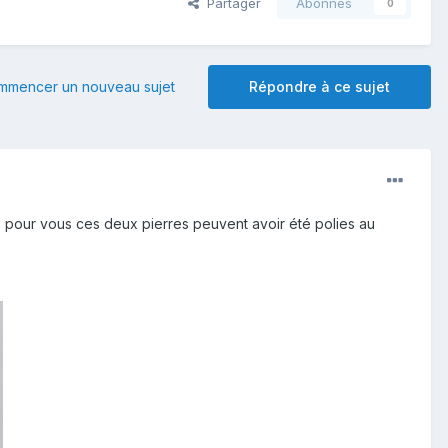
Partager
Abonnés
0
mmencer un nouveau sujet
Répondre à ce sujet
que pour vous ces deux pierres peuvent avoir été polies au