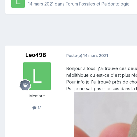
14 mars 2021
dans
Forum Fossiles et Paléontologie
Leo49B
Posté(e)
14 mars 2021
Bonjour a tous, j'ai trouvé ces deu
néolithique ou est-ce c'est plus ré
Pour info je l'ai trouvé près de ch
Ps : je ne sait pas si je suis dans 
Membre
13