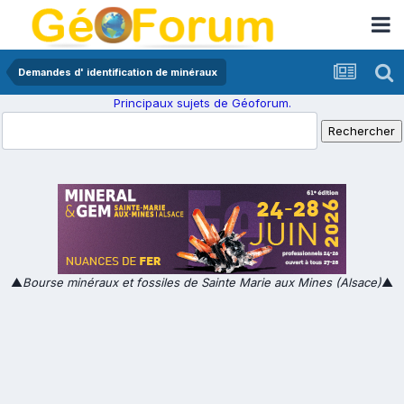
Demandes d' identification de minéraux
Principaux sujets de Géoforum.
▲
Bourse minéraux et fossiles de Sainte Marie aux Mines (Alsace)
▲