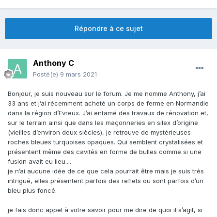
Répondre à ce sujet
Anthony C
Posté(e)
9 mars 2021
Bonjour, je suis nouveau sur le forum. Je me nomme Anthony, j’ai
33 ans et j’ai récemment acheté un corps de ferme en Normandie
dans la région d’Evreux. J’ai entamé des travaux de rénovation et,
sur le terrain ainsi que dans les maçonneries en silex d’origine
(vieilles d’environ deux siècles), je retrouve de mystérieuses
roches bleues turquoises opaques. Qui semblent crystalisées et
présentent même des cavités en forme de bulles comme si une
fusion avait eu lieu....
je n’ai aucune idée de ce que cela pourrait être mais je suis très
intrigué, elles présentent parfois des reflets ou sont parfois d’un
bleu plus foncé.
je fais donc appel à votre savoir pour me dire de quoi il s’agit, si