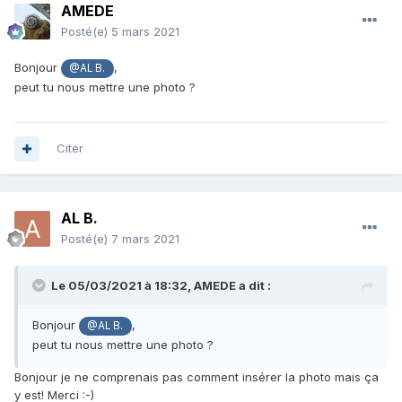
AMEDE
Posté(e)
5 mars 2021
Bonjour
,
@AL B.
peut tu nous mettre une photo ?
Citer
AL B.
Posté(e)
7 mars 2021
Le 05/03/2021 à 18:32,
AMEDE
a dit :
Bonjour
,
@AL B.
peut tu nous mettre une photo ?
Bonjour je ne comprenais pas comment insérer la photo mais ça
y est! Merci
:-)