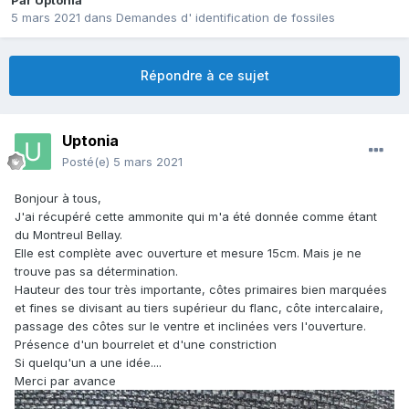
Par
Uptonia
5 mars 2021
dans
Demandes d' identification de fossiles
Répondre à ce sujet
Uptonia
Posté(e)
5 mars 2021
Bonjour à tous,
J'ai récupéré cette ammonite qui m'a été donnée comme étant
du Montreul Bellay.
Elle est complète avec ouverture et mesure 15cm. Mais je ne
trouve pas sa détermination.
Hauteur des tour très importante, côtes primaires bien marquées
et fines se divisant au tiers supérieur du flanc, côte intercalaire,
passage des côtes sur le ventre et inclinées vers l'ouverture.
Présence d'un bourrelet et d'une constriction
Si quelqu'un a une idée....
Merci par avance