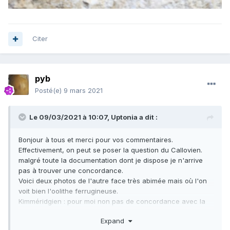
Citer
pyb
Posté(e)
9 mars 2021
Le 09/03/2021 à 10:07,
Uptonia
a dit :
Bonjour à tous et merci pour vos commentaires.
Effectivement, on peut se poser la question du Callovien.
malgré toute la documentation dont je dispose je n'arrive
pas à trouver une concordance.
Voici deux photos de l'autre face très abimée mais où l'on
voit bien l'oolithe ferrugineuse.
Kimméridgien : pour moi non pas de concordance avec la
matrice.
Expand