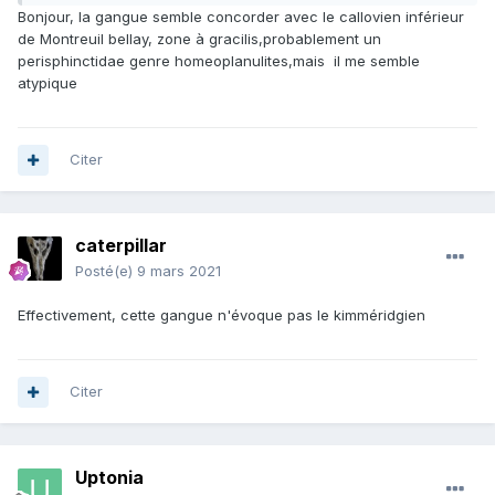
Bonjour, la gangue semble concorder avec le callovien inférieur
de Montreuil bellay, zone à gracilis,probablement un
perisphinctidae genre homeoplanulites,mais il me semble
atypique
Citer
caterpillar
Posté(e)
9 mars 2021
Effectivement, cette gangue n'évoque pas le kimméridgien
Citer
Uptonia