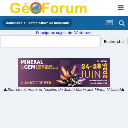
Demandes d' identification de minéraux
Principaux sujets de Géoforum.
▲
Bourse minéraux et fossiles de Sainte Marie aux Mines (Alsace)
▲