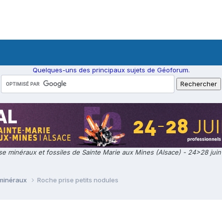
Quelques-uns des principaux sujets de Géoforum.
e minéraux et fossiles de Sainte Marie aux Mines (Alsace) - 24>28 jui
 minéraux
Roche prise petits nodules