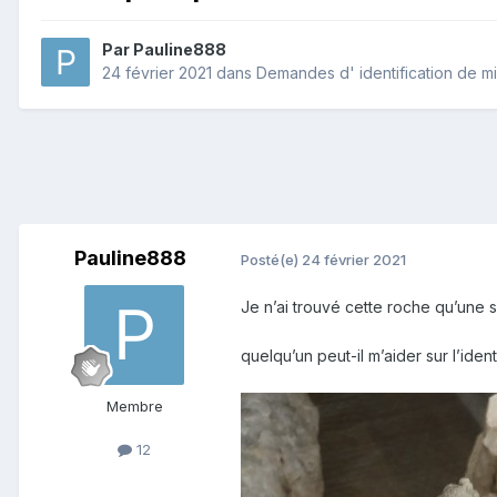
Par
Pauline888
24 février 2021
dans
Demandes d' identification de m
Pauline888
Posté(e)
24 février 2021
Je n’ai trouvé cette roche qu’une se
quelqu’un peut-il m’aider sur l’iden
Membre
12