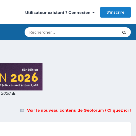
S’inscrire
Utilisateur existant ? Connexion
n 2026
▲
Voir le nouveau contenu de Géoforum / Cliquez ici !