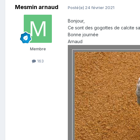
Mesmin arnaud
Posté(e)
24 février 2021
Bonjour,
Ce sont des gogottes de calcite sa
Bonne journée
Arnaud
Membre
163