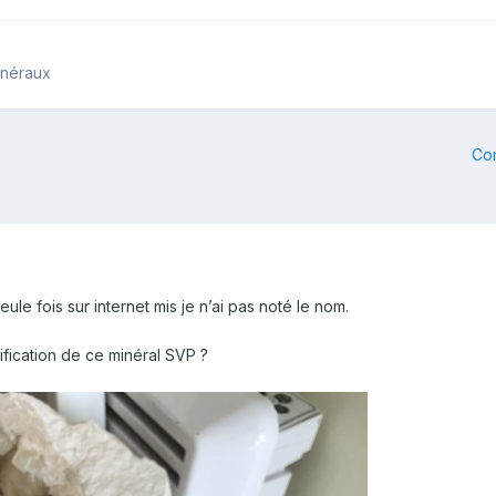
inéraux
Co
ule fois sur internet mis je n’ai pas noté le nom.
tification de ce minéral SVP ?