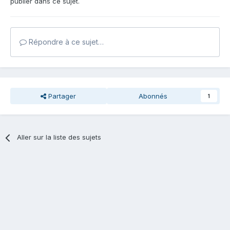
publier dans ce sujet.
Répondre à ce sujet…
Partager
Abonnés
1
Aller sur la liste des sujets