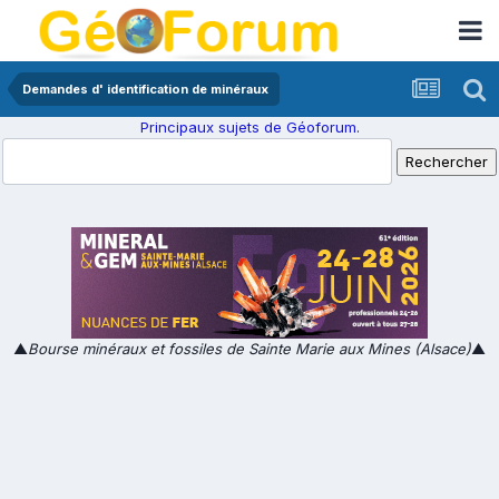
Demandes d' identification de minéraux
Principaux sujets de Géoforum.
▲
Bourse minéraux et fossiles de Sainte Marie aux Mines (Alsace)
▲