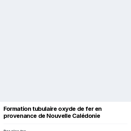
Formation tubulaire oxyde de fer en
provenance de Nouvelle Calédonie