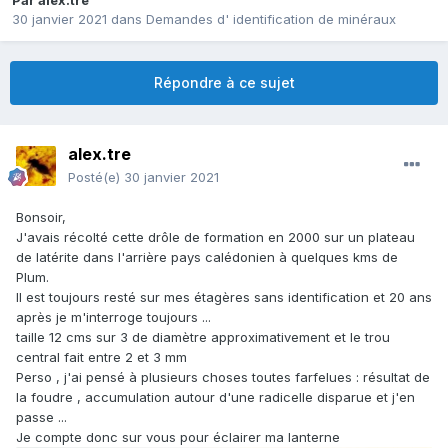
Par
alex.tre
30 janvier 2021
dans
Demandes d' identification de minéraux
Répondre à ce sujet
alex.tre
Posté(e)
30 janvier 2021
Bonsoir,
J'avais récolté cette drôle de formation en 2000 sur un plateau
de latérite dans l'arrière pays calédonien à quelques kms de
Plum.
Il est toujours resté sur mes étagères sans identification et 20 ans
après je m'interroge toujours ...
taille 12 cms sur 3 de diamètre approximativement et le trou
central fait entre 2 et 3 mm
Perso , j'ai pensé à plusieurs choses toutes farfelues : résultat de
la foudre , accumulation autour d'une radicelle disparue et j'en
passe ...
Je compte donc sur vous pour éclairer ma lanterne