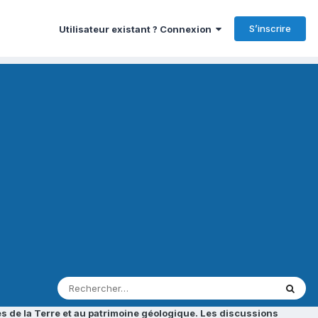
S’inscrire
Utilisateur existant ? Connexion
s de la Terre et au patrimoine géologique. Les discussions