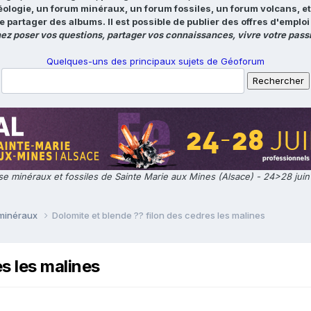
éologie, un forum minéraux, un forum fossiles, un forum volcans, e
e partager des albums. Il est possible de publier des offres d'emp
ez poser vos questions, partager vos connaissances, vivre votre passi
Quelques-uns des principaux sujets de Géoforum
e minéraux et fossiles de Sainte Marie aux Mines (Alsace) - 24>28 jui
 minéraux
Dolomite et blende ?? filon des cedres les malines
s les malines