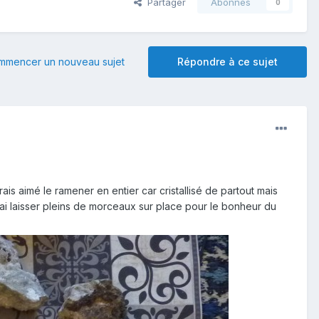
Partager
Abonnés
0
mmencer un nouveau sujet
Répondre à ce sujet
rais aimé le ramener en entier car cristallisé de partout mais
j'ai laisser pleins de morceaux sur place pour le bonheur du