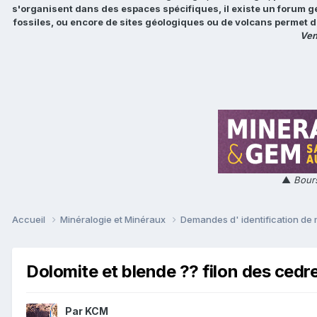
s'organisent dans des espaces spécifiques, il existe un forum g
fossiles, ou encore de sites géologiques ou de volcans permet d
Ven
▲
Bours
Accueil
Minéralogie et Minéraux
Demandes d' identification de
Dolomite et blende ?? filon des cedre
Par
KCM