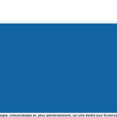
ogie, volcanologie et, plus généralement, un site dédié aux Science