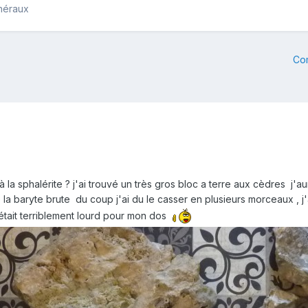
inéraux
Co
 la sphalérite ? j'ai trouvé un très gros bloc a terre aux cèdres j'au
que la baryte brute du coup j'ai du le casser en plusieurs morceaux , 
était terriblement lourd pour mon dos