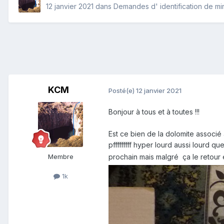
12 janvier 2021
dans
Demandes d' identification de m
KCM
Posté(e)
12 janvier 2021
Bonjour à tous et à toutes !!!
Est ce bien de la dolomite associé à
pfffffffff hyper lourd aussi lourd 
Membre
prochain mais malgré ça le retour 
1k