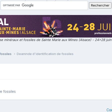
e minéraux et fossiles de Sainte Marie aux Mines (Alsace) - 24>28 jui
fossiles
Deamnde d'identification de fossiles
e fossiles
Co