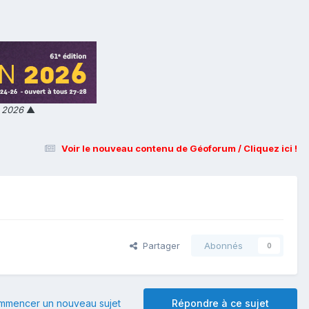
n 2026
▲
Voir le nouveau contenu de Géoforum / Cliquez ici !
Partager
Abonnés
0
mmencer un nouveau sujet
Répondre à ce sujet