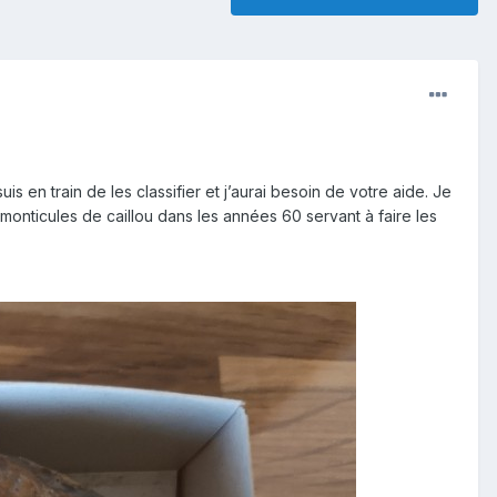
uis en train de les classifier et j’aurai besoin de votre aide. Je
monticules de caillou dans les années 60 servant à faire les