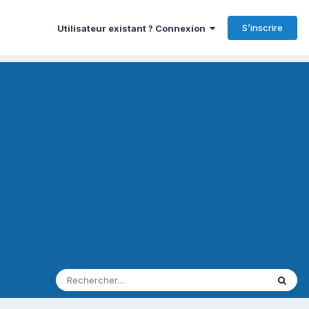
S’inscrire
Utilisateur existant ? Connexion