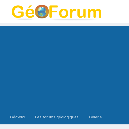
GéoWiki
Les forums géologiques
Galerie