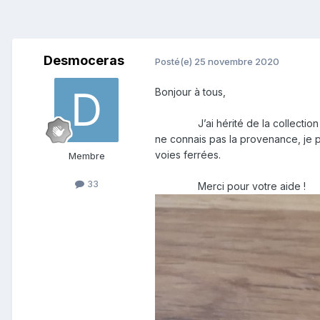
Desmoceras
Posté(e)
25 novembre 2020
Bonjour à tous,
J’ai hérité de la collectio
ne connais pas la provenance, je p
voies ferrées.
Membre
33
Merci pour votre aide !