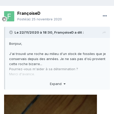
FrançoiseD
Posté(e)
25 novembre 2020
Le 22/11/2020 à 18:30,
FrançoiseD
a dit :
Bonjour,
J'ai trouvé une roche au milieu d'un stock de fossiles que je
conservais depuis des années. Je ne sais pas d'où provient
cette roche bizarre...
Pourriez-vous m'aider à sa détermination ?
Merci d'avance.
Expand
Françoise DEYDIER