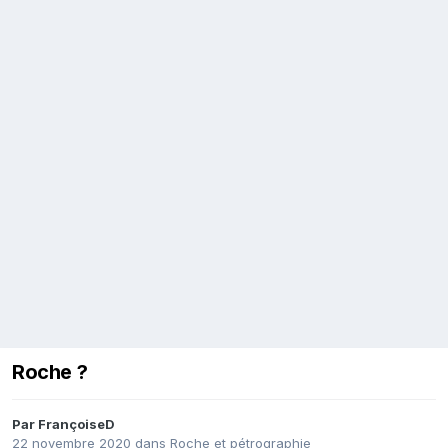
Roche ?
Par
FrançoiseD
22 novembre 2020
dans
Roche et pétrographie