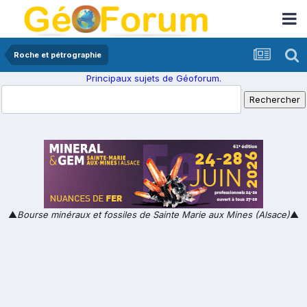
Roche et pétrographie
Principaux sujets de Géoforum.
▲
Bourse minéraux et fossiles de Sainte Marie aux Mines (Alsace)
▲