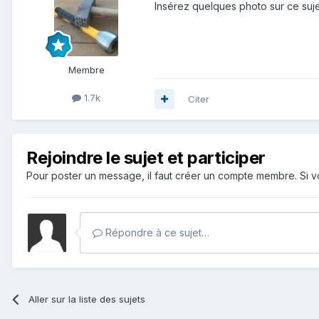
Insérez quelques photo sur ce sujet
Membre
1.7k
Citer
Rejoindre le sujet et participer
Pour poster un message, il faut créer un compte membre. Si
Répondre à ce sujet…
Aller sur la liste des sujets