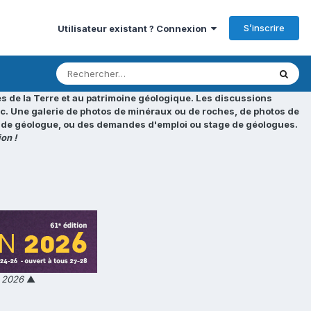
S’inscrire
Utilisateur existant ? Connexion
s de la Terre et au patrimoine géologique. Les discussions
tc. Une galerie de photos de minéraux ou de roches, de photos de
loi de géologue, ou des demandes d'emploi ou stage de géologues.
on !
n 2026
▲