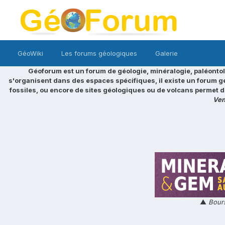
GéoWiki
Les forums géologiques
Galerie
Géoforum est un forum de géologie, minéralogie, paléontol
s'organisent dans des espaces spécifiques, il existe un forum g
fossiles, ou encore de sites géologiques ou de volcans permet d
Ven
▲
Bours