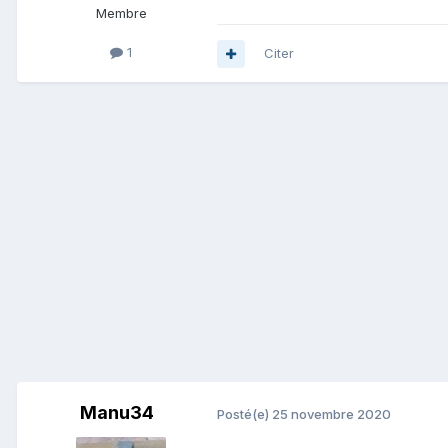
Membre
1
Citer
Manu34
Posté(e)
25 novembre 2020