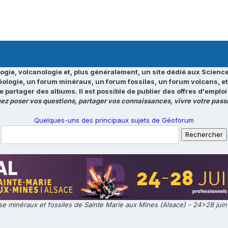
ogie, volcanologie et, plus généralement, un site dédié aux Science
éologie, un forum minéraux, un forum fossiles, un forum volcans, e
e partager des albums. Il est possible de publier des offres d'emp
ez poser vos questions, partager vos connaissances, vivre votre passi
Quelques-uns des principaux sujets de Géoforum
e minéraux et fossiles de Sainte Marie aux Mines (Alsace) - 24>28 jui