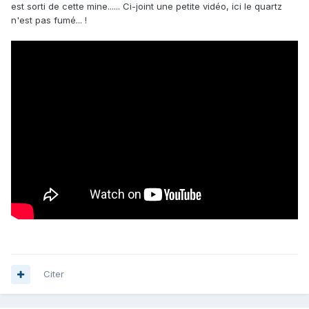
est sorti de cette mine...... Ci-joint une petite vidéo, ici le quartz
n'est pas fumé... !
Citer