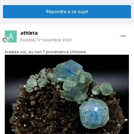
Répondre à ce sujet
athleta
Posté(e)
17 novembre 2020
Irradiée oui, ou non ? provenance chinoise