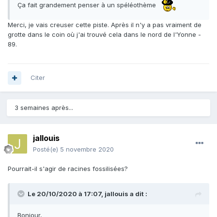
Ça fait grandement penser à un spéléothème
Merci, je vais creuser cette piste. Après il n'y a pas vraiment de
grotte dans le coin où j'ai trouvé cela dans le nord de l'Yonne -
89.
Citer
3 semaines après...
jallouis
Posté(e)
5 novembre 2020
Pourrait-il s'agir de racines fossilisées?
Le 20/10/2020 à 17:07,
jallouis
a dit :
Bonjour,