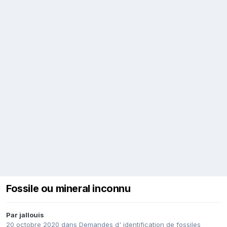
Fossile ou mineral inconnu
Par
jallouis
20 octobre 2020
dans
Demandes d' identification de fossiles