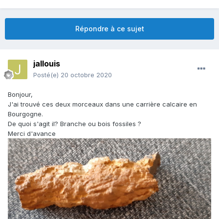
Répondre à ce sujet
jallouis
Posté(e)
20 octobre 2020
Bonjour,
J'ai trouvé ces deux morceaux dans une carrière calcaire en
Bourgogne.
De quoi s'agit il? Branche ou bois fossiles ?
Merci d'avance