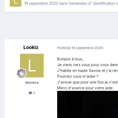
19 septembre 2020
dans
Demandes d' identification d
Lookiz
Posté(e)
19 septembre 2020
Bonjour à tous,
Je viens vers vous pour vous deman
J'habite en haute Savoie et j'ai 
Pourriez vous m'aider ?
J'avoue que pour une fois je n'es
Membre
Merci d'avance pour votre aide
4