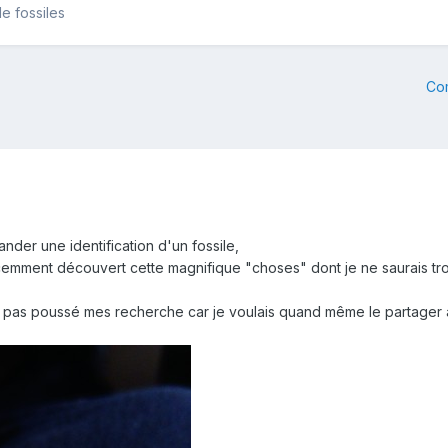
e fossiles
Co
der une identification d'un fossile,
récemment découvert cette magnifique "choses" dont je ne saurais t
t pas poussé mes recherche car je voulais quand même le partager