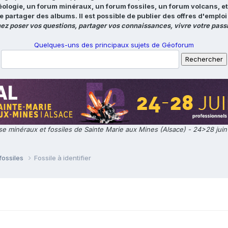
éologie, un forum minéraux, un forum fossiles, un forum volcans, e
e partager des albums. Il est possible de publier des offres d'emp
ez poser vos questions, partager vos connaissances, vivre votre passi
Quelques-uns des principaux sujets de Géoforum
e minéraux et fossiles de Sainte Marie aux Mines (Alsace) - 24>28 jui
fossiles
Fossile à identifier