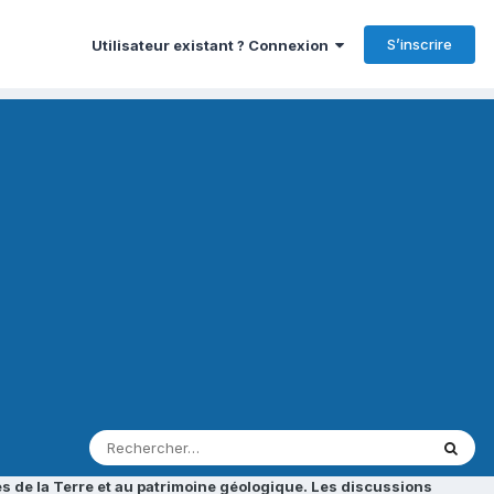
S’inscrire
Utilisateur existant ? Connexion
s de la Terre et au patrimoine géologique. Les discussions