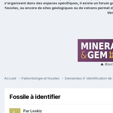
s'organisent dans des espaces spécifiques, il existe un forum g
fossiles, ou encore de sites géologiques ou de volcans permet d
Ven
▲
Bours
Accueil
Paléontologie et fossiles
Demandes d' identification de 
Fossile à identifier
Par
Lookiz