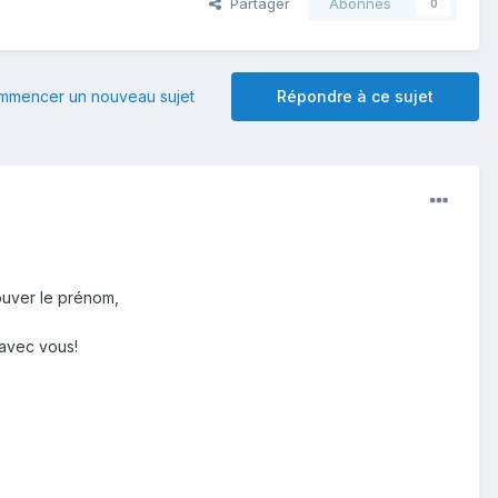
Partager
Abonnés
0
mmencer un nouveau sujet
Répondre à ce sujet
rouver le prénom,
 avec vous!