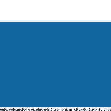
ogie, volcanologie et, plus généralement, un site dédié aux Science