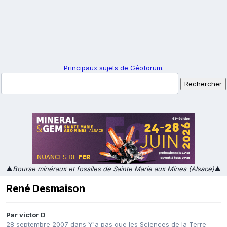
Principaux sujets de Géoforum.
▲
Bourse minéraux et fossiles de Sainte Marie aux Mines (Alsace)
▲
René Desmaison
Par
victor D
28 septembre 2007
dans
Y'a pas que les Sciences de la Terre