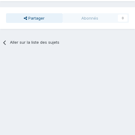
Partager
Abonnés
0
Aller sur la liste des sujets