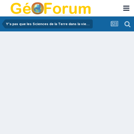
Y'a pas que les Sciences de la Terre dans la vie...