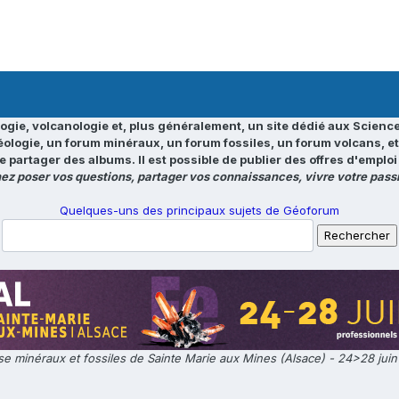
ogie, volcanologie et, plus généralement, un site dédié aux Science
éologie, un forum minéraux, un forum fossiles, un forum volcans, e
e partager des albums. Il est possible de publier des offres d'emp
ez poser vos questions, partager vos connaissances, vivre votre passi
Quelques-uns des principaux sujets de Géoforum
e minéraux et fossiles de Sainte Marie aux Mines (Alsace) - 24>28 jui