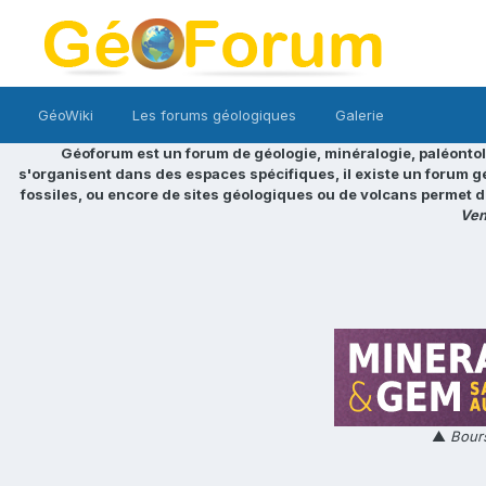
GéoWiki
Les forums géologiques
Galerie
Géoforum est un forum de géologie, minéralogie, paléontol
s'organisent dans des espaces spécifiques, il existe un forum g
fossiles, ou encore de sites géologiques ou de volcans permet d
Ven
▲
Bours