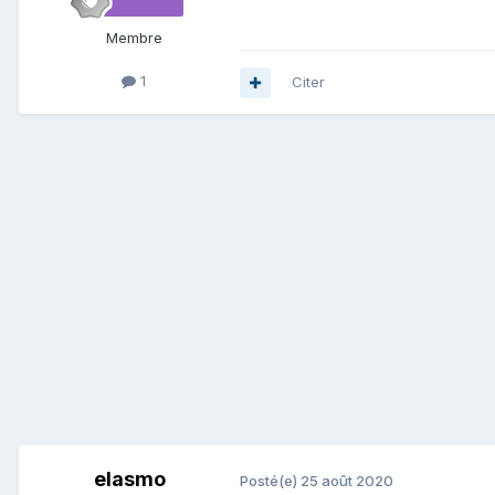
Membre
1
Citer
elasmo
Posté(e)
25 août 2020