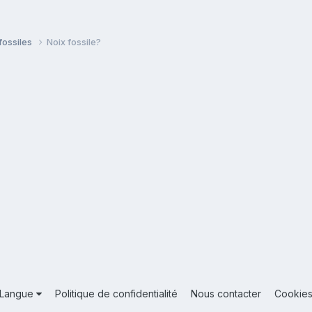
fossiles
Noix fossile?
Langue
Politique de confidentialité
Nous contacter
Cookie