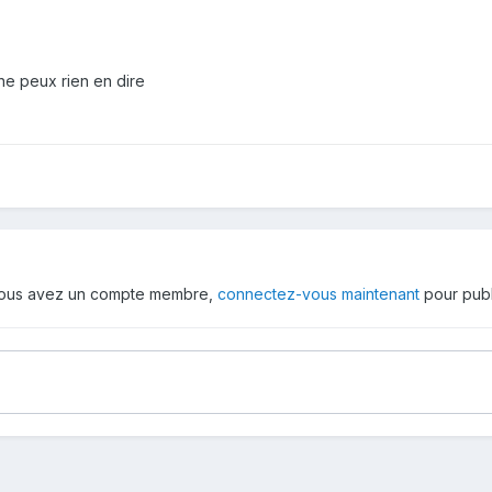
ne peux rien en dire
 vous avez un compte membre,
connectez-vous maintenant
pour publ