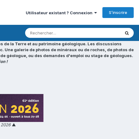
S’inscrire
Utilisateur existant ? Connexion
s de la Terre et au patrimoine géologique. Les discussions
tc. Une galerie de photos de minéraux ou de roches, de photos de
loi de géologue, ou des demandes d'emploi ou stage de géologues.
on !
n 2026
▲