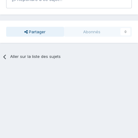
Partager
Abonnés
0
Aller sur la liste des sujets