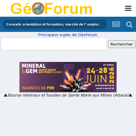
Conseils orientation et formation, marché de l' emploi en géologie
Principaux sujets de Géoforum.
▲
Bourse minéraux et fossiles de Sainte Marie aux Mines (Alsace)
▲