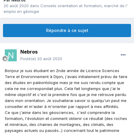
Par
Nebros
20 août 2020
dans
Conseils orientation et formation, marché de l'
emploi en géologie
Répondre à ce sujet
Nebros
Posté(e)
20 août 2020
Bonjour je suis étudiant en 2nde année de Licence Sciences
Terre et Environnement à Dijon, j'avais initialement prévu de faire
des études en paléontologie mais je me suis rendu compte que
cela ne me correspondait plus. Cela fait longtemps que j'ai le
même objectif et c'est la première fois que je me retrouve perdu
dans mon orientation. Je souhaiterai savoir si quelqu'un peut me
conseiller et m'aider à m'orienter par rapport à mes affinités.
Ce que j'aime dans les géosciences, c'est comprendre la
formation, l'évolution et comment obtenir ce résultat (des roches
et minéraux, des chaines de montagnes, des climats, des
paysages actuels ou passés...) concernant tout le patrimoine