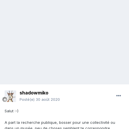
shadowmiko
Posté(e)
30 août 2020
Salut
:-)
A part la recherche publique, bosser pour une collectivité ou
dans un musée, peu de choses semblent te correspondre.