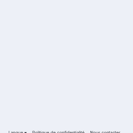
Langue
Politique de confidentialité
Nous contacter