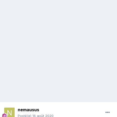
nemausus
Posté(e)
16 août 2020