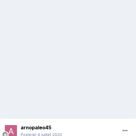
arnopaleo45
Posté(e)
4 juillet 2020