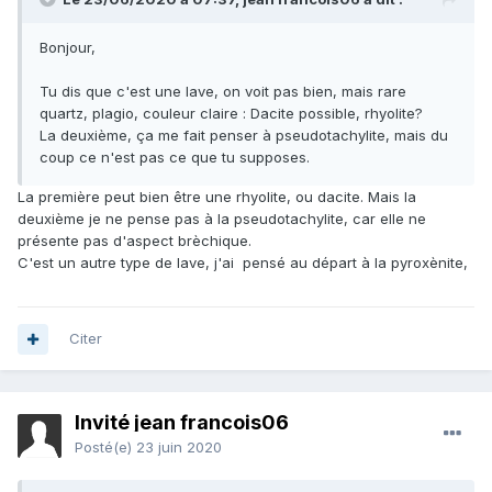
Bonjour,
Tu dis que c'est une lave, on voit pas bien, mais rare
quartz, plagio, couleur claire : Dacite possible, rhyolite?
La deuxième, ça me fait penser à pseudotachylite, mais du
coup ce n'est pas ce que tu supposes.
La première peut bien être une rhyolite, ou dacite. Mais la
deuxième je ne pense pas à la
pseudotachylite, car elle ne
présente pas d'aspect brèchique.
C'est un autre type de lave, j'ai pensé au départ à la pyroxènite,
Citer
Invité jean francois06
Posté(e)
23 juin 2020