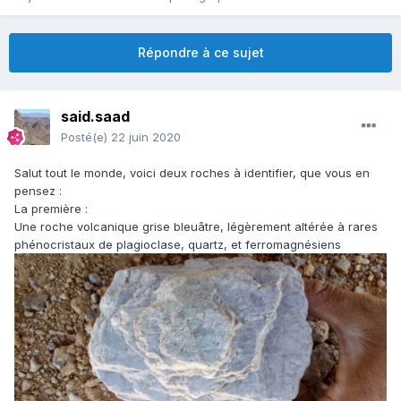
Répondre à ce sujet
said.saad
Posté(e)
22 juin 2020
Salut tout le monde, voici deux roches à identifier, que vous en
pensez :
La première :
Une roche volcanique grise bleuâtre, légèrement altérée à rares
phénocristaux de plagioclase, quartz, et ferromagnésiens