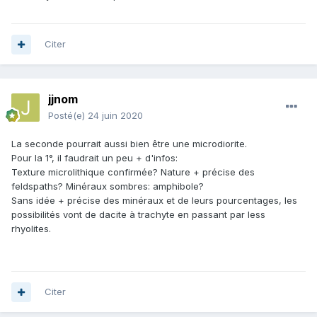
Citer
jjnom
Posté(e)
24 juin 2020
La seconde pourrait aussi bien être une microdiorite.
Pour la 1°, il faudrait un peu + d'infos:
Texture microlithique confirmée? Nature + précise des
feldspaths? Minéraux sombres: amphibole?
Sans idée + précise des minéraux et de leurs pourcentages, les
possibilités vont de dacite à trachyte en passant par less
rhyolites.
Citer