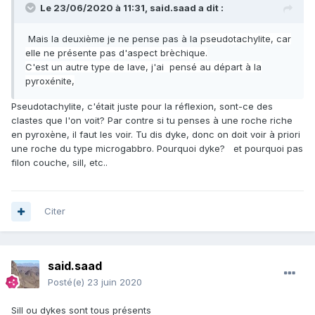
Le 23/06/2020 à 11:31,
said.saad
a dit :
Mais la deuxième je ne pense pas à la
pseudotachylite, car
elle ne présente pas d'aspect brèchique.
C'est un autre type de lave, j'ai pensé au départ à la
pyroxénite,
Pseudotachylite, c'était juste pour la réflexion, sont-ce des
clastes que l'on voit? Par contre si tu penses à une roche riche
en pyroxène, il faut les voir. Tu dis dyke, donc on doit voir à priori
une roche du type microgabbro. Pourquoi dyke? et pourquoi pas
filon couche, sill, etc..
Citer
said.saad
Posté(e)
23 juin 2020
Sill ou dykes sont tous présents