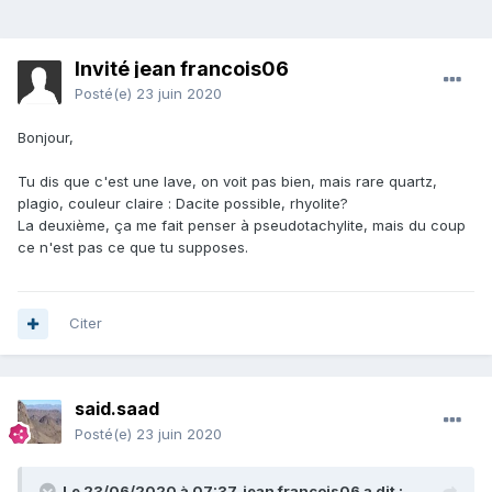
Invité jean francois06
Posté(e)
23 juin 2020
Bonjour,
Tu dis que c'est une lave, on voit pas bien, mais rare quartz,
plagio, couleur claire : Dacite possible, rhyolite?
La deuxième, ça me fait penser à pseudotachylite, mais du coup
ce n'est pas ce que tu supposes.
Citer
said.saad
Posté(e)
23 juin 2020
Le 23/06/2020 à 07:37,
jean francois06
a dit :