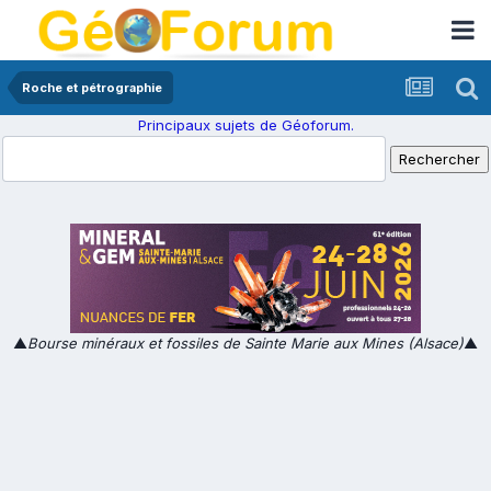
Roche et pétrographie
Principaux sujets de Géoforum.
▲
Bourse minéraux et fossiles de Sainte Marie aux Mines (Alsace)
▲