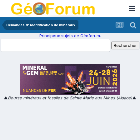
Demandes d' identification de minéraux
Principaux sujets de Géoforum.
▲
Bourse minéraux et fossiles de Sainte Marie aux Mines (Alsace)
▲