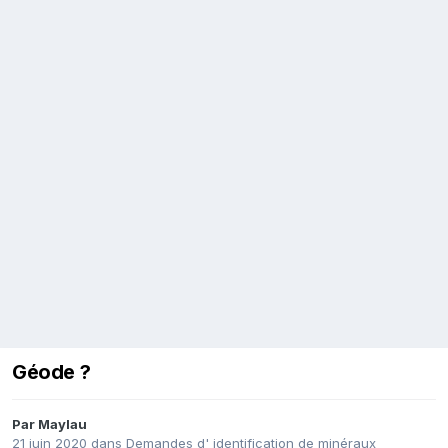
Géode ?
Par
Maylau
21 juin 2020
dans
Demandes d' identification de minéraux