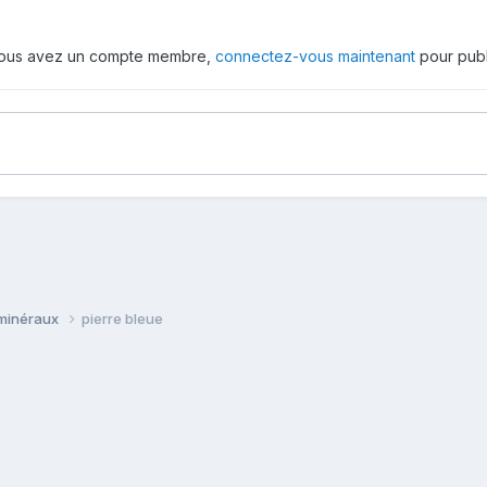
 vous avez un compte membre,
connectez-vous maintenant
pour publ
 minéraux
pierre bleue