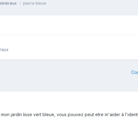
 minéraux
pierre bleue
éraux
Co
 mon jardin lisse vert bleue, vous pouvez peut etre m'aider à l'identi