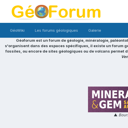
GéoWiki
Les forums géologiques
Galerie
Géoforum est un forum de géologie, minéralogie, paléontol
s'organisent dans des espaces spécifiques, il existe un forum g
fossiles, ou encore de sites géologiques ou de volcans permet d
Ven
▲
Bours