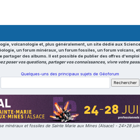
ogie, volcanologie et, plus généralement, un site dédié aux Science
éologie, un forum minéraux, un forum fossiles, un forum volcans, e
e partager des albums. Il est possible de publier des offres d'emp
ez poser vos questions, partager vos connaissances, vivre votre passi
Quelques-uns des principaux sujets de Géoforum
e minéraux et fossiles de Sainte Marie aux Mines (Alsace) - 24>28 jui