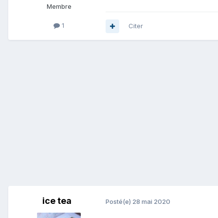
Membre
1
Citer
ice tea
Posté(e)
28 mai 2020