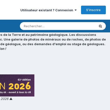
S’inscrire
Utilisateur existant ? Connexion
s de la Terre et au patrimoine géologique. Les discussions
tc. Une galerie de photos de minéraux ou de roches, de photos de
loi de géologue, ou des demandes d'emploi ou stage de géologues.
on !
n 2026
▲