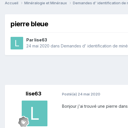
Accueil
Minéralogie et Minéraux
Demandes d' identification de
pierre bleue
Par
lise63
24 mai 2020
dans
Demandes d' identification de min
lise63
Posté(e)
24 mai 2020
Bonjour j'ai trouvé une pierre dans