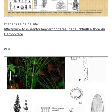
Image tirée de ce site:
http://www.fossiliraptor.be/carboniferesuperieur.htm#La flore du
Carbonifère
Plus