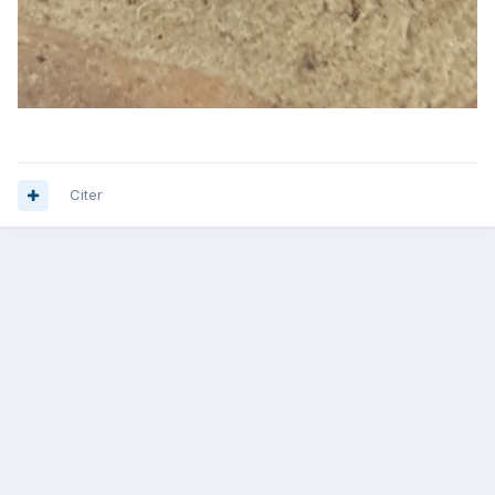
Citer