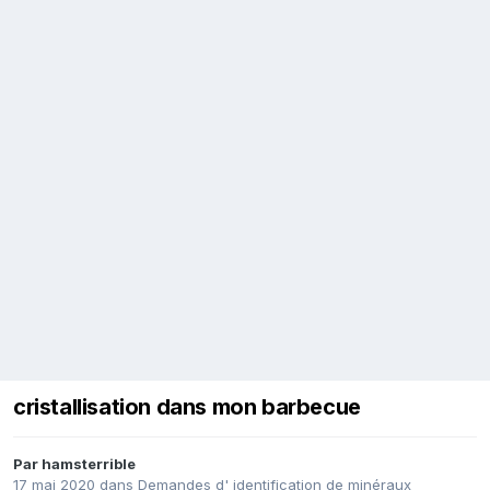
cristallisation dans mon barbecue
Par
hamsterrible
17 mai 2020
dans
Demandes d' identification de minéraux