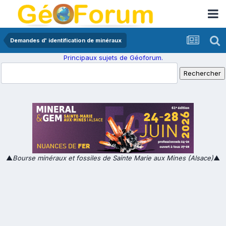
Demandes d' identification de minéraux
Principaux sujets de Géoforum.
▲
Bourse minéraux et fossiles de Sainte Marie aux Mines (Alsace)
▲