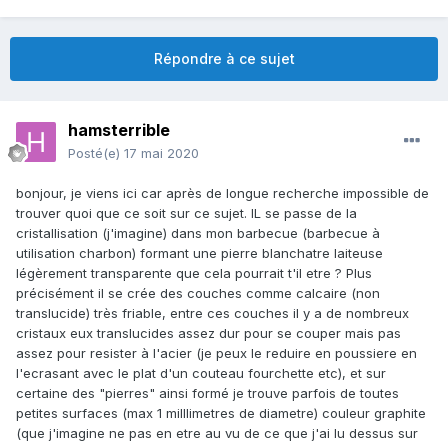
Répondre à ce sujet
hamsterrible
Posté(e)
17 mai 2020
bonjour, je viens ici car après de longue recherche impossible de
trouver quoi que ce soit sur ce sujet. IL se passe de la
cristallisation (j'imagine) dans mon barbecue (barbecue à
utilisation charbon) formant une pierre blanchatre laiteuse
légèrement transparente que cela pourrait t'il etre ? Plus
précisément il se crée des couches comme calcaire (non
translucide) très friable, entre ces couches il y a de nombreux
cristaux eux translucides assez dur pour se couper mais pas
assez pour resister à l'acier (je peux le reduire en poussiere en
l'ecrasant avec le plat d'un couteau fourchette etc), et sur
certaine des "pierres" ainsi formé je trouve parfois de toutes
petites surfaces (max 1 milllimetres de diametre) couleur graphite
(que j'imagine ne pas en etre au vu de ce que j'ai lu dessus sur