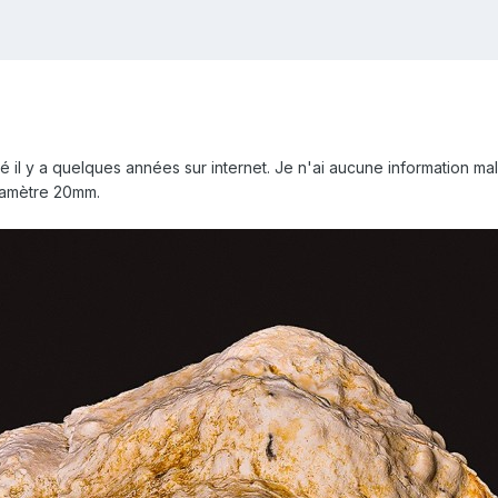
eté il y a quelques années sur internet. Je n'ai aucune information 
iamètre 20mm.