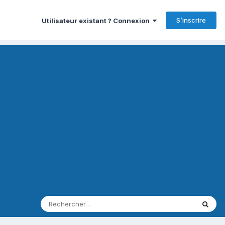
S’inscrire
Utilisateur existant ? Connexion