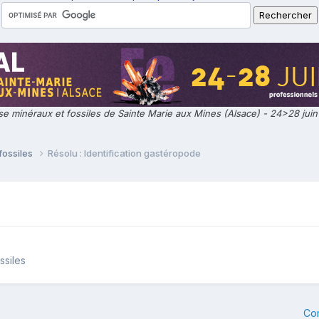
e minéraux et fossiles de Sainte Marie aux Mines (Alsace) - 24>28 jui
fossiles
Résolu : Identification gastéropode
ssiles
Co