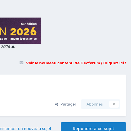
n 2026
▲
Voir le nouveau contenu de Géoforum / Cliquez ici !
Partager
Abonnés
0
mmencer un nouveau sujet
Répondre à ce sujet