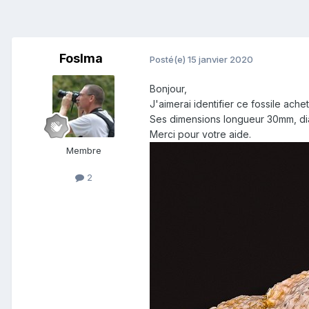
Foslma
Posté(e)
15 janvier 2020
Bonjour,
J'aimerai identifier ce fossile ach
Ses dimensions longueur 30mm, d
Merci pour votre aide.
Membre
2