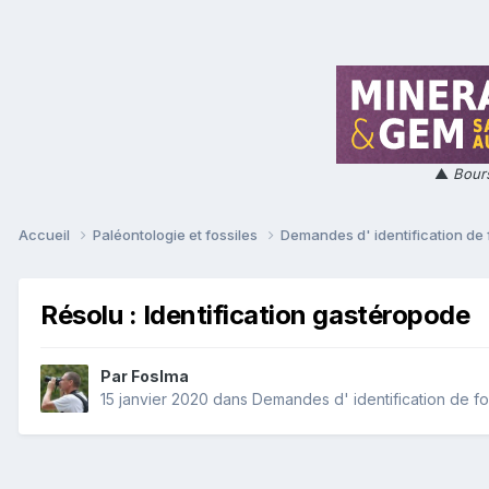
▲
Bours
Accueil
Paléontologie et fossiles
Demandes d' identification de 
Résolu : Identification gastéropode
Par
Foslma
15 janvier 2020
dans
Demandes d' identification de fo