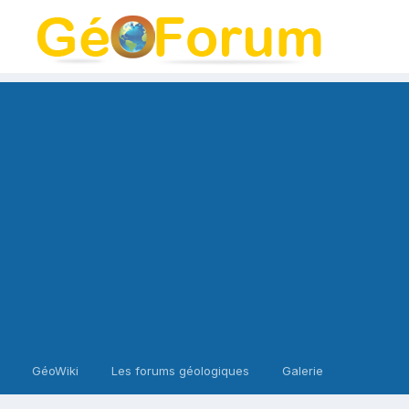
GéoWiki
Les forums géologiques
Galerie