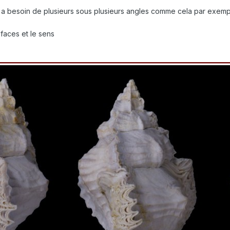
n a besoin de plusieurs sous plusieurs angles comme cela par exem
faces et le sens