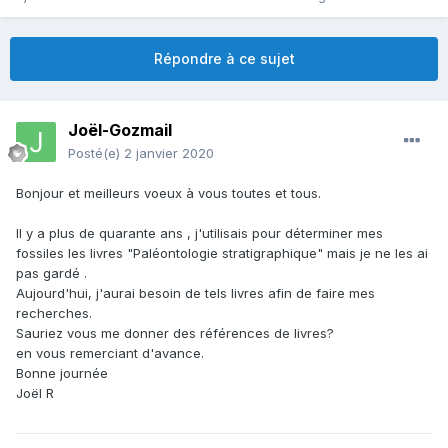
Répondre à ce sujet
Joël-Gozmail
Posté(e)
2 janvier 2020
Bonjour et meilleurs voeux à vous toutes et tous.
Il y a plus de quarante ans , j'utilisais pour déterminer mes
fossiles les livres "Paléontologie stratigraphique" mais je ne les ai
pas gardé .
Aujourd'hui, j'aurai besoin de tels livres afin de faire mes
recherches.
Sauriez vous me donner des références de livres?
en vous remerciant d'avance.
Bonne journée
Joël R