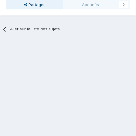
Partager
Abonnés
0
Aller sur la liste des sujets