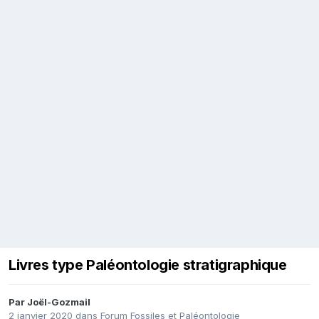
Livres type Paléontologie stratigraphique
Par
Joël-Gozmail
2 janvier 2020
dans
Forum Fossiles et Paléontologie