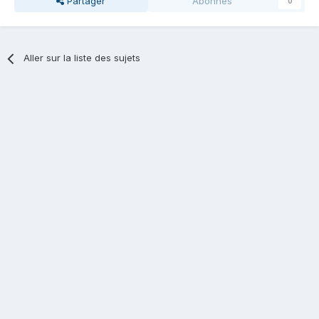
Partager
Abonnés
0
Aller sur la liste des sujets