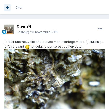
Citer
Clem34
Posté(e)
23 novembre 2019
j'ai fait une nouvelle photo avec mon montage micro ( j'aurais pu
le faire avant
) et cela, je pense est de l'épidote.