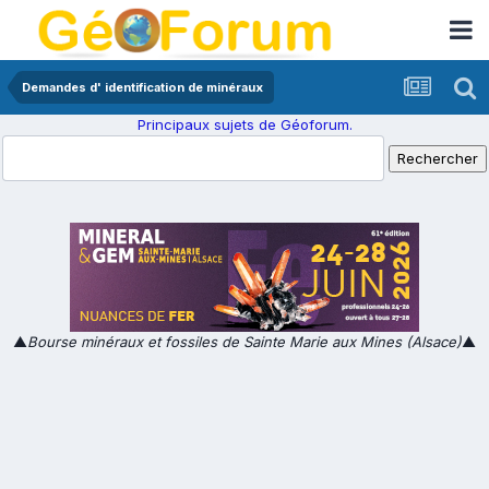
Demandes d' identification de minéraux
Principaux sujets de Géoforum.
▲
Bourse minéraux et fossiles de Sainte Marie aux Mines (Alsace)
▲