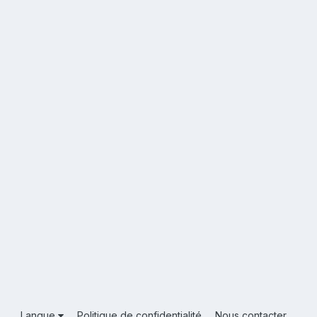
Langue
Politique de confidentialité
Nous contacter