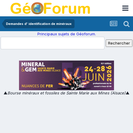
Demandes d' identification de minéraux
Principaux sujets de Géoforum.
▲
Bourse minéraux et fossiles de Sainte Marie aux Mines (Alsace)
▲