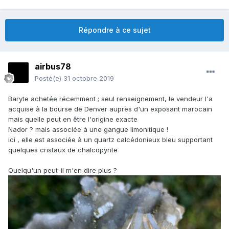
Répondre à ce sujet
airbus78
Posté(e)
31 octobre 2019
Baryte achetée récemment ; seul renseignement, le vendeur l'a
acquise à la bourse de Denver auprès d'un exposant marocain
mais quelle peut en être l'origine exacte
Nador ? mais associée à une gangue limonitique !
ici , elle est associée à un quartz calcédonieux bleu supportant
quelques cristaux de chalcopyrite
Quelqu'un peut-il m'en dire plus ?