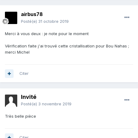
airbus78
Posté(e)
31 octobre 2019
Merci à vous deux : je note pour le moment
Vérification faite j'ai trouvé cette cristallisation pour Bou Nahas ;
merci Michel
Citer
Invité
Posté(e)
3 novembre 2019
Très belle pièce
Citer