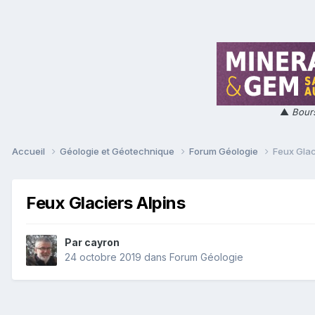
▲
Bours
Accueil
Géologie et Géotechnique
Forum Géologie
Feux Glac
Feux Glaciers Alpins
Par
cayron
24 octobre 2019
dans
Forum Géologie