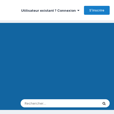
S’inscrire
Utilisateur existant ? Connexion