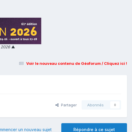
n 2026
▲
Voir le nouveau contenu de Géoforum / Cliquez ici !
Partager
Abonnés
0
mmencer un nouveau sujet
Répondre à ce sujet