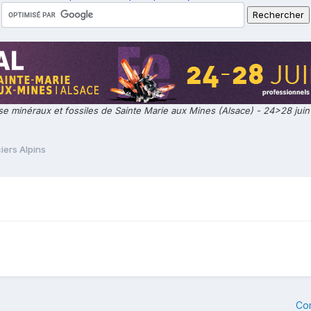
e minéraux et fossiles de Sainte Marie aux Mines (Alsace) - 24>28 jui
iers Alpins
Co