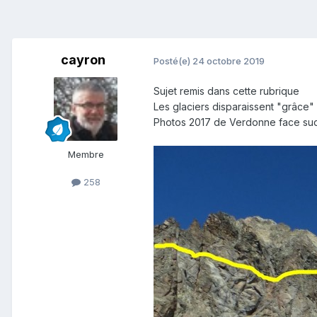
cayron
Posté(e)
24 octobre 2019
Sujet remis dans cette rubrique
Les glaciers disparaissent "grâce"
Photos 2017 de Verdonne face sud 
Membre
258