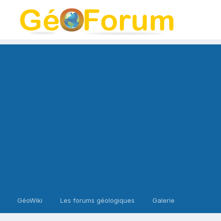
GéoWiki
Les forums géologiques
Galerie