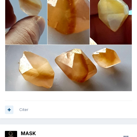
Citer
MASK