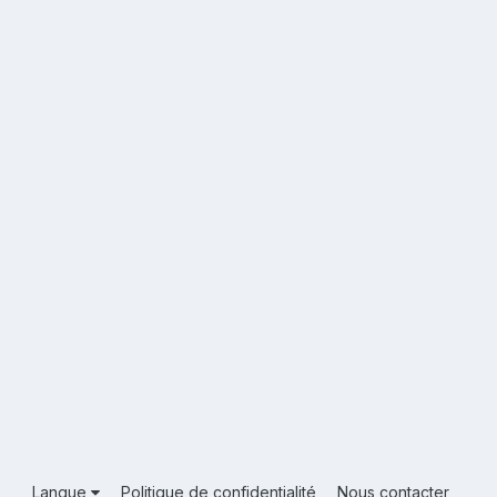
Langue
Politique de confidentialité
Nous contacter