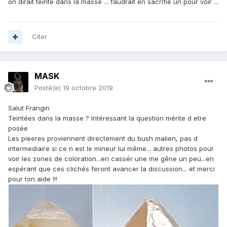
on dirait teinté dans la masse ... faudrait en sacrifié un pour voir ...
Citer
MASK
Posté(e)
19 octobre 2019
Salut Frangin
Teintées dans la masse ? Intéressant la question mérite d etre
posée
Les pieeres proviennent directement du bush malien, pas d
intermediaire si ce n est le mineur lui même... autres photos pour
voir les zones de coloration...en cassér une me gêne un peu...en
espérant que ces clichés feront avancer la discussion... et merci
pour ton aide !!!