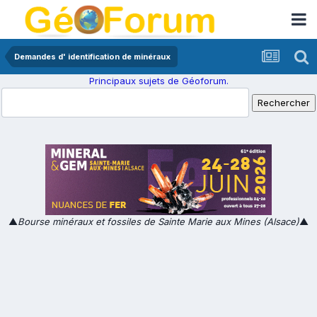
Demandes d' identification de minéraux
Principaux sujets de Géoforum.
▲
Bourse minéraux et fossiles de Sainte Marie aux Mines (Alsace)
▲