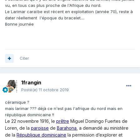
vu, en tous cas plus proche de l'Afrique du nord.
Le Larimar caraïbe est récent en exploitation (année 70), reste à
dater réellement l'époque du bracelet....
Bonne journée
Citer
1frangin
Posté(e)
11 octobre 2019
céramique ?
mais larimar ??? déjà ce n'est pas l'afrique du nord mais en
république dominicaine !!
Le 22 novembre 1916, le
prêtre
Miguel Domingo Fuertes de
Loren, de la
paroisse
de
Barahona
, a demandé au ministère
de la
République dominicaine
la permission d’explorer et