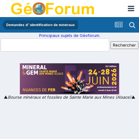
Demandes d' identification de minéraux
Principaux sujets de Géoforum.
▲
Bourse minéraux et fossiles de Sainte Marie aux Mines (Alsace)
▲