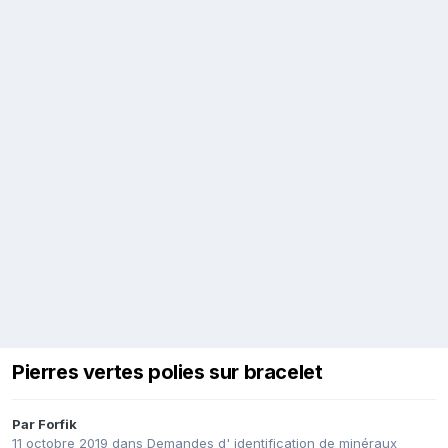
Pierres vertes polies sur bracelet
Par
Forfik
11 octobre 2019
dans
Demandes d' identification de minéraux