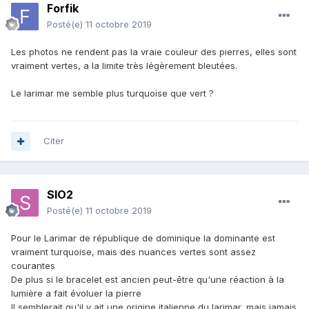
Forfik
Posté(e)
11 octobre 2019
Les photos ne rendent pas la vraie couleur des pierres, elles sont
vraiment vertes, a la limite très légèrement bleutées.
Le larimar me semble plus turquoise que vert ?
Citer
SIO2
Posté(e)
11 octobre 2019
Pour le Larimar de république de dominique la dominante est
vraiment turquoise, mais des nuances vertes sont assez
courantes
De plus si le bracelet est ancien peut-être qu'une réaction à la
lumière a fait évoluer la pierre
Il semblerait qu'il y ait une origine italienne du larimar, mais jamais