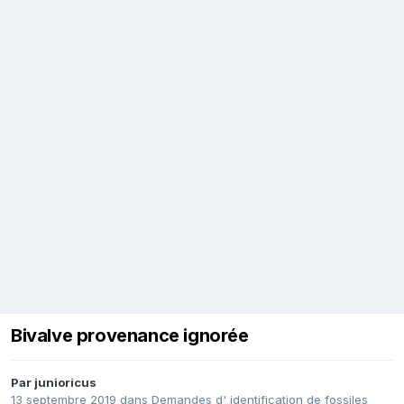
Bivalve provenance ignorée
Par
junioricus
13 septembre 2019
dans
Demandes d' identification de fossiles