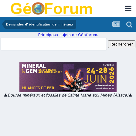
Demandes d' identification de minéraux
Principaux sujets de Géoforum.
▲
Bourse minéraux et fossiles de Sainte Marie aux Mines (Alsace)
▲