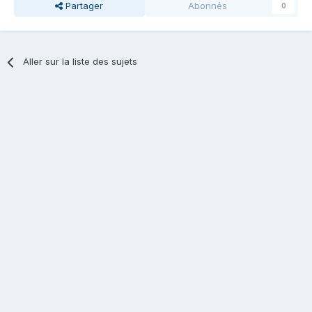
Partager
Abonnés
0
Aller sur la liste des sujets