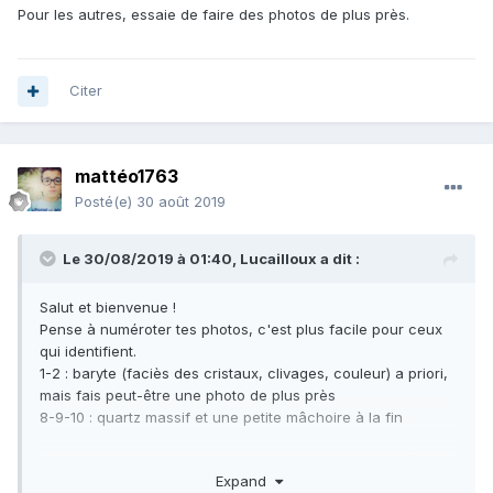
Pour les autres, essaie de faire des photos de plus près.
Citer
mattéo1763
Posté(e)
30 août 2019
Le 30/08/2019 à 01:40,
Lucailloux
a dit :
Salut et bienvenue !
Pense à numéroter tes photos, c'est plus facile pour ceux
qui identifient.
1-2 : baryte (faciès des cristaux, clivages, couleur) a priori,
mais fais peut-être une photo de plus près
8-9-10 : quartz massif et une petite mâchoire à la fin
Pour les autres, essaie de faire des photos de plus près.
Expand