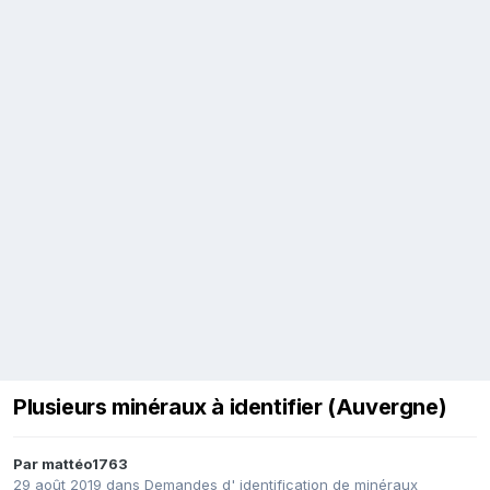
Plusieurs minéraux à identifier (Auvergne)
Par
mattéo1763
29 août 2019
dans
Demandes d' identification de minéraux