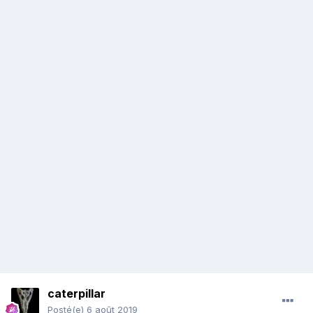
caterpillar
Posté(e)
6 août 2019