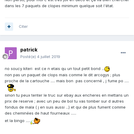
dans les 7 paquets de clopes minimum quelque soit l'état.
Citer
patrick
Posté(e)
4 juillet 2019
no soucy kiteri est ce n etais qu un tout petit bond ...
non pas un paquet de clops mais comme le dit arcogys ; plus
proche de la cartouche ..... mais bon pas concerné , j fume po .....
sinon tu peux tenter le truc sur ebay aux encheres en mettans un
prix de reserve ; avec un peu de bol tu vas tomber sur d autres
fondus de mala ( j en suis aussi ...) et qui de plus fument comme
des cheminées de haut fourneaux ......
et la bingo .....