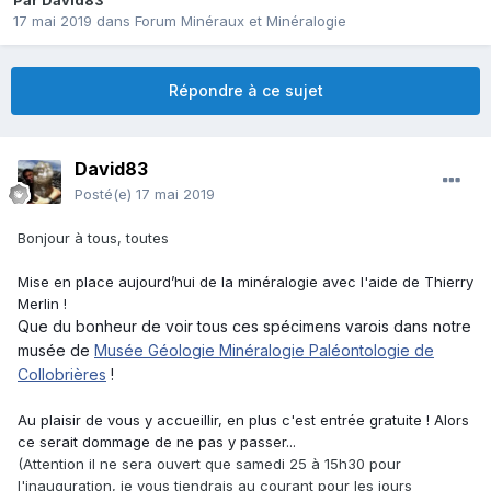
Par
David83
17 mai 2019
dans
Forum Minéraux et Minéralogie
Répondre à ce sujet
David83
Posté(e)
17 mai 2019
Bonjour à tous, toutes
Mise en place aujourd’hui de la minéralogie avec l'aide de Thierry
Merlin !
Que du bonheur de voir tous ces spécimens varois dans notre
musée de
Musée Géologie Minéralogie Paléontologie de
Collobrières
!
Au plaisir de vous y accueillir, en plus c'est entrée gratuite ! Alors
ce serait dommage de ne pas y passer...
(Attention il ne sera ouvert que samedi 25 à 15h30 pour
l'inauguration, je vous tiendrais au courant pour les jours