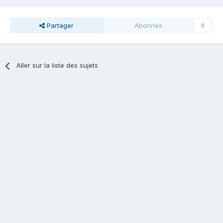
Partager
Abonnés
0
Aller sur la liste des sujets