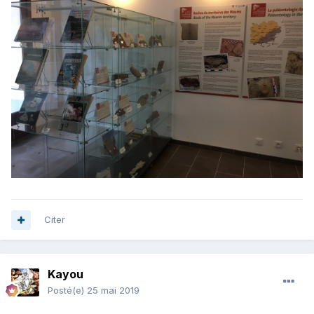
Citer
Kayou
Posté(e)
25 mai 2019