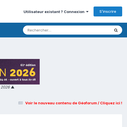
S’inscrire
Utilisateur existant ? Connexion
n 2026
▲
Voir le nouveau contenu de Géoforum / Cliquez ici !