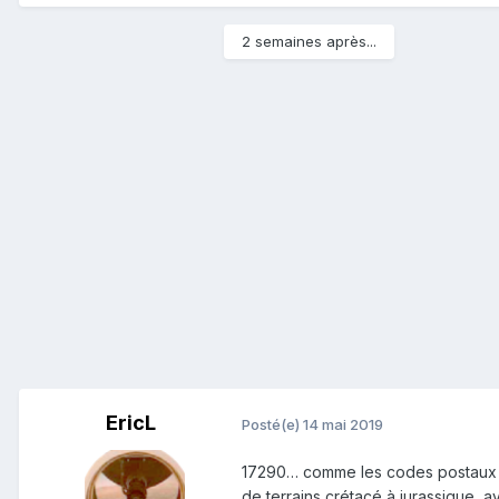
2 semaines après...
EricL
Posté(e)
14 mai 2019
17290… comme les codes postaux de
de terrains crétacé à jurassique, 