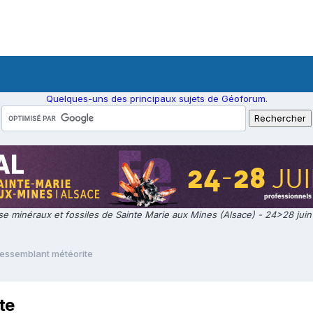
Quelques-uns des principaux sujets de Géoforum.
e minéraux et fossiles de Sainte Marie aux Mines (Alsace) - 24>28 jui
 ressemblant météorite
te