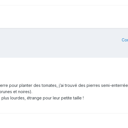
Co
 terre pour planter des tomates, j’ai trouvé des pierres semi-enterrée
brunes et noires).
plus lourdes, étrange pour leur petite taille !