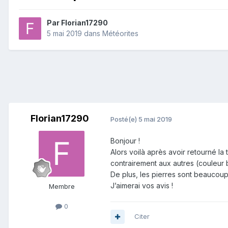
Par
Florian17290
5 mai 2019
dans
Météorites
Florian17290
Posté(e)
5 mai 2019
Bonjour !
Alors voilà après avoir retourné la
contrairement aux autres (couleur 
De plus, les pierres sont beaucoup 
J’aimerai vos avis !
Membre
0
Citer