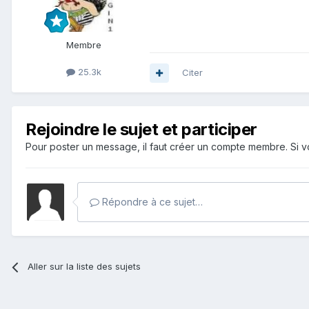
Membre
25.3k
Citer
Rejoindre le sujet et participer
Pour poster un message, il faut créer un compte membre. Si
Répondre à ce sujet…
Aller sur la liste des sujets