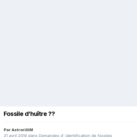
Fossile d’huître ??
Par
AstrorilliM
21 avril 2019
dans
Demandes d' identification de fossiles