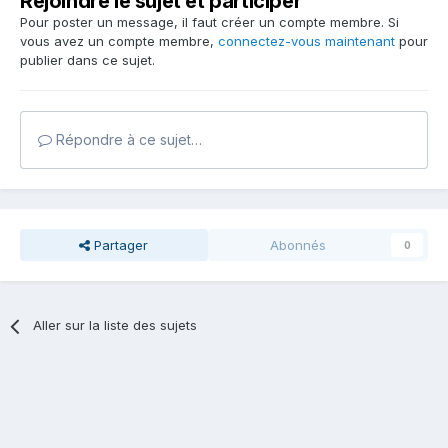
Rejoindre le sujet et participer
Pour poster un message, il faut créer un compte membre. Si
vous avez un compte membre,
connectez-vous maintenant
pour
publier dans ce sujet.
Répondre à ce sujet…
Partager
Abonnés
0
Aller sur la liste des sujets