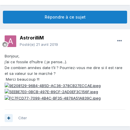
Répondre à ce sujet
AstrorilliM
Posté(e)
21 avril 2019
Bonjour,
j’ai ce fossile d’huître ( je pense...).
De combien années date t’il ? Pourriez-vous me dire si il est rare
et sa valeur sur le marché ?
Merci beaucoup !!!
Citer