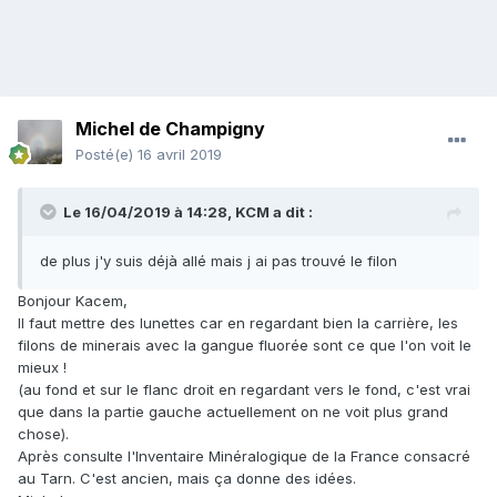
Michel de Champigny
Posté(e)
16 avril 2019
Le 16/04/2019 à 14:28,
KCM
a dit :
de plus j'y suis déjà allé mais j ai pas trouvé le filon
Bonjour Kacem,
Il faut mettre des lunettes car en regardant bien la carrière, les
filons de minerais avec la gangue fluorée sont ce que l'on voit le
mieux !
(au fond et sur le flanc droit en regardant vers le fond, c'est vrai
que dans la partie gauche actuellement on ne voit plus grand
chose).
Après consulte l'Inventaire Minéralogique de la France consacré
au Tarn. C'est ancien, mais ça donne des idées.