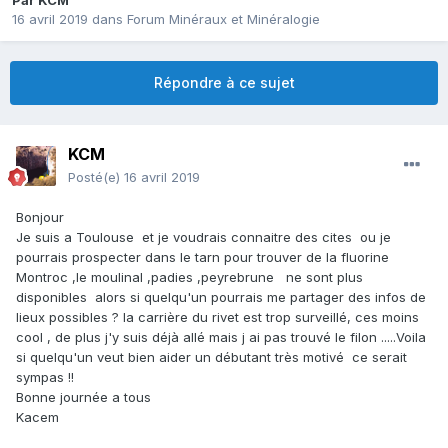
Par
KCM
16 avril 2019
dans
Forum Minéraux et Minéralogie
Répondre à ce sujet
KCM
Posté(e)
16 avril 2019
Bonjour
Je suis a Toulouse et je voudrais connaitre des cites ou je
pourrais prospecter dans le tarn pour trouver de la fluorine
Montroc ,le moulinal ,padies ,peyrebrune ne sont plus
disponibles alors si quelqu'un pourrais me partager des infos de
lieux possibles ? la carrière du rivet est trop surveillé, ces moins
cool , de plus j'y suis déjà allé mais j ai pas trouvé le filon .....Voila
si quelqu'un veut bien aider un débutant très motivé ce serait
sympas !!
Bonne journée a tous
Kacem