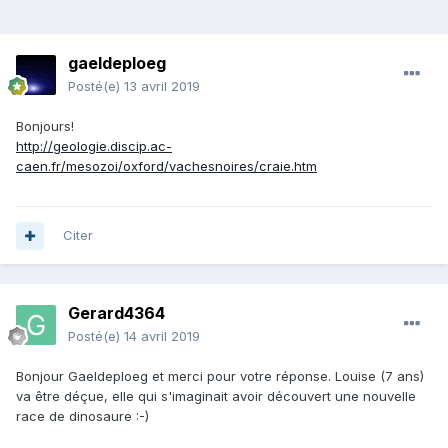
gaeldeploeg
Posté(e)
13 avril 2019
Bonjours!
http://geologie.discip.ac-
caen.fr/mesozoi/oxford/vachesnoires/craie.htm
Citer
Gerard4364
Posté(e)
14 avril 2019
Bonjour Gaeldeploeg et merci pour votre réponse. Louise (7 ans)
va être déçue, elle qui s'imaginait avoir découvert une nouvelle
race de dinosaure
:-)