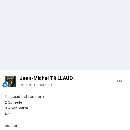
Jean-Michel TRILLAUD
Posté(e)
1 avril 2019
1 diopside chromifere
2 Spinelle
3 Apophyllite
4??
bonsoir