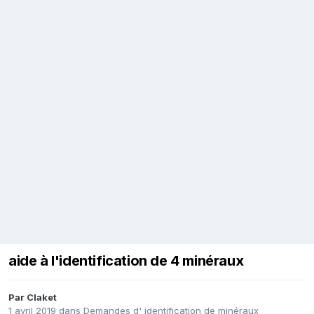
aide à l'identification de 4 minéraux
Par
Claket
1 avril 2019
dans
Demandes d' identification de minéraux