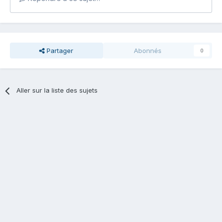
Partager
Abonnés
0
Aller sur la liste des sujets