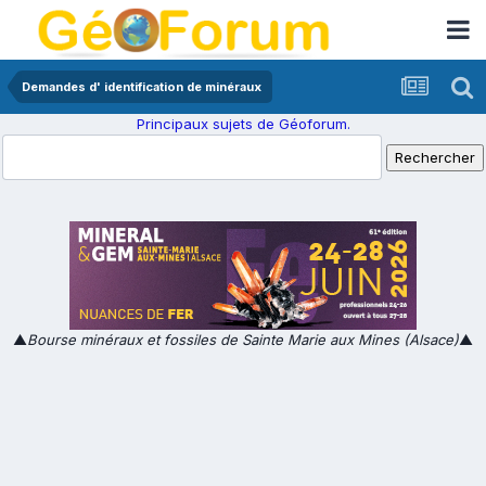
Demandes d' identification de minéraux
Principaux sujets de Géoforum.
▲
Bourse minéraux et fossiles de Sainte Marie aux Mines (Alsace)
▲