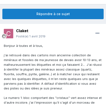
Répondre à ce sujet
Claket
Posté(e)
1 avril 2019
Bonjour à toutes et à tous,
j'ai retrouvé dans des cartons mon ancienne collection de
minéraux et fossiles de ma jeunesse de devais avoir 10-13 ans, et
malheureusement les étiquettes et moi ça faisaient 2... J'ai réussi
à identifer la plupart des minéraux assez classique (quartz,
fluorite, souffre, pyrite, galène...) et à matcher ceux qui restaient
avec les quelques étiquettes, il m'en reste quelques uns que je
parviens pas à identifier. A défaut d'identification si vous avez
des pistes ou des idées je suis preneur.
Le numero 1: bloc comportant des "cristaux" vert assez intense et
d'autre incolore. j'ai l'impression qu'il s'agit d'un morceau de