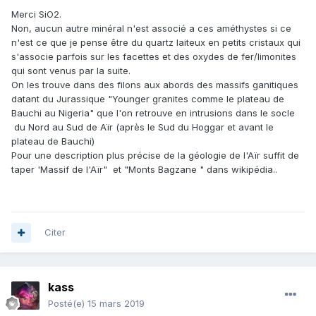
Merci SiO2.
Non, aucun autre minéral n'est associé a ces améthystes si ce
n'est ce que je pense être du quartz laiteux en petits cristaux qui
s'associe parfois sur les facettes et des oxydes de fer/limonites
qui sont venus par la suite.
On les trouve dans des filons aux abords des massifs ganitiques
datant du Jurassique "Younger granites comme le plateau de
Bauchi au Nigeria" que l'on retrouve en intrusions dans le socle
du Nord au Sud de Aïr (après le Sud du Hoggar et avant le
plateau de Bauchi)
Pour une description plus précise de la géologie de l'Aïr suffit de
taper 'Massif de l'Aïr" et "Monts Bagzane " dans wikipédia..
Citer
kass
Posté(e)
15 mars 2019