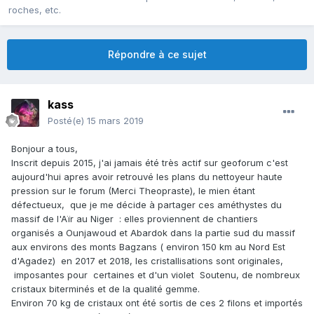
roches, etc.
Répondre à ce sujet
kass
Posté(e)
15 mars 2019
Bonjour a tous,
Inscrit depuis 2015, j'ai jamais été très actif sur geoforum c'est
aujourd'hui apres avoir retrouvé les plans du nettoyeur haute
pression sur le forum (Merci Theopraste), le mien étant
défectueux, que je me décide à partager ces améthystes du
massif de l'Aïr au Niger
: elles proviennent de chantiers
organisés a Ounjawoud et Abardok dans la partie sud du massif
aux environs des monts Bagzans ( environ 150 km au Nord Est
d'Agadez) en 2017 et 2018, les cristallisations sont originales,
imposantes pour certaines et d'un violet Soutenu, de nombreux
cristaux biterminés et de la qualité gemme.
Environ
70 kg de cristaux ont été sortis de ces 2 filons et importés