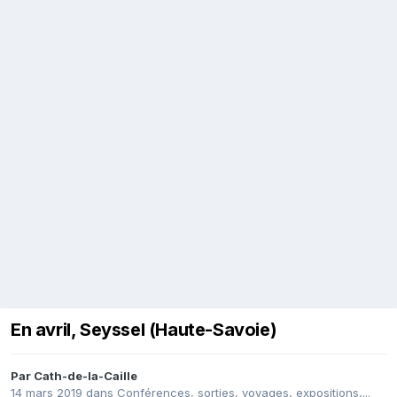
En avril, Seyssel (Haute-Savoie)
Par
Cath-de-la-Caille
14 mars 2019
dans
Conférences, sorties, voyages, expositions,...