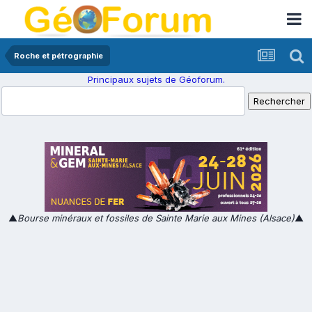
Roche et pétrographie
Principaux sujets de Géoforum.
▲
Bourse minéraux et fossiles de Sainte Marie aux Mines (Alsace)
▲