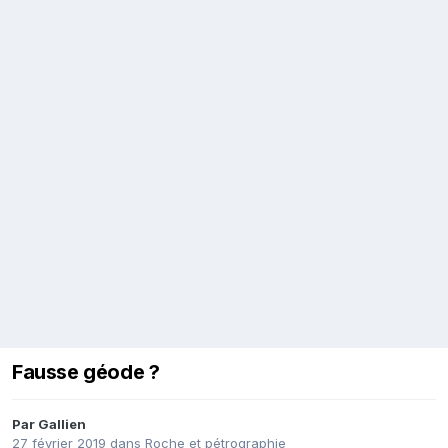
Fausse géode ?
Par
Gallien
27 février 2019
dans
Roche et pétrographie