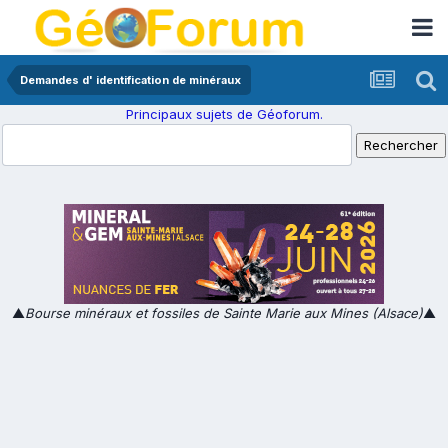
Demandes d' identification de minéraux
Principaux sujets de Géoforum.
▲
Bourse minéraux et fossiles de Sainte Marie aux Mines (Alsace)
▲