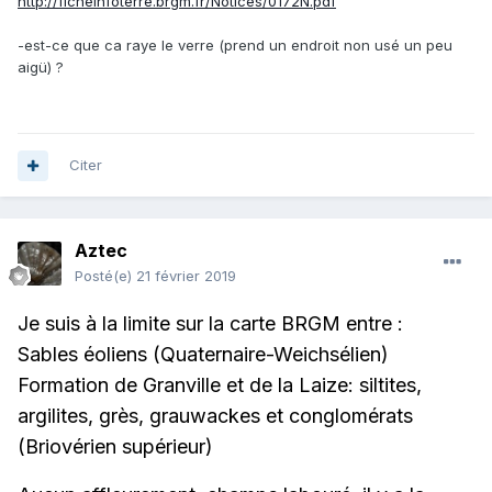
http://ficheinfoterre.brgm.fr/Notices/0172N.pdf
-est-ce que ca raye le verre (prend un endroit non usé un peu
aigü) ?
Citer
Aztec
Posté(e)
21 février 2019
Je suis à la limite sur la carte BRGM entre :
Sables éoliens (Quaternaire-Weichsélien)
Formation de Granville et de la Laize: siltites,
argilites, grès, grauwackes et conglomérats
(Briovérien supérieur)