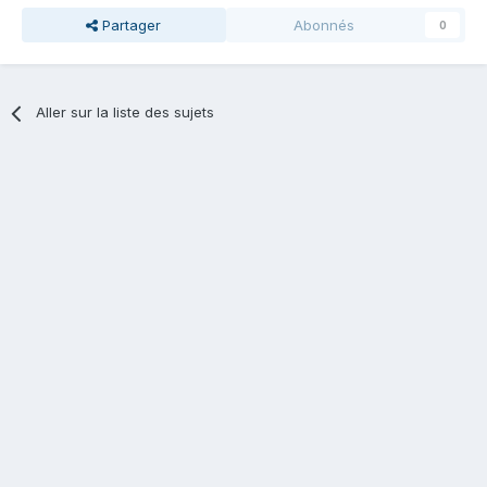
Partager
Abonnés
0
Aller sur la liste des sujets