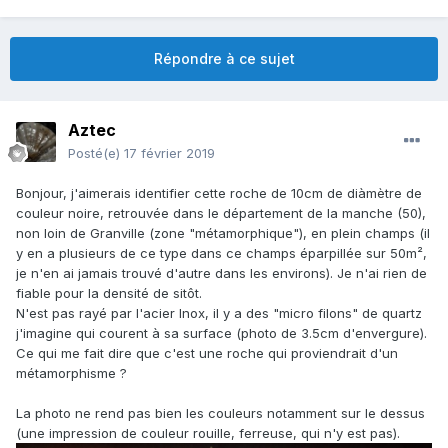
Répondre à ce sujet
Aztec
Posté(e)
17 février 2019
Bonjour, j'aimerais identifier cette roche de 10cm de diàmètre de
couleur noire, retrouvée dans le département de la manche (50),
non loin de Granville (zone "métamorphique"), en plein champs (il
y en a plusieurs de ce type dans ce champs éparpillée sur 50m²,
je n'en ai jamais trouvé d'autre dans les environs). Je n'ai rien de
fiable pour la densité de sitôt.
N'est pas rayé par l'acier Inox, il y a des "micro filons" de quartz
j'imagine qui courent à sa surface (photo de 3.5cm d'envergure).
Ce qui me fait dire que c'est une roche qui proviendrait d'un
métamorphisme ?
La photo ne rend pas bien les couleurs notamment sur le dessus
(une impression de couleur rouille, ferreuse, qui n'y est pas).