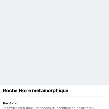
Roche Noire métamorphique
Par
Aztec
17 février 2019
dans
Demandes d' identification de minéraux