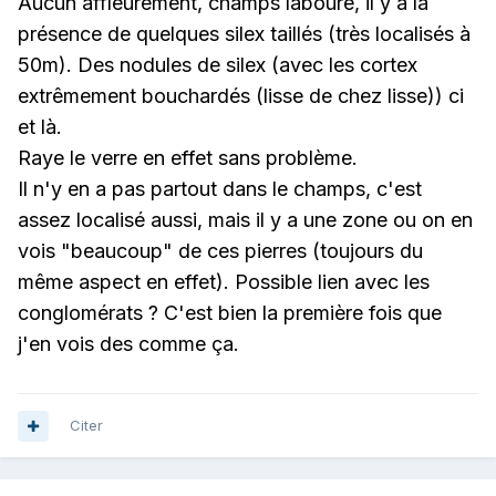
Aucun affleurement, champs labouré, il y a la
présence de quelques silex taillés (très localisés à
50m). Des nodules de silex (avec les cortex
extrêmement bouchardés (lisse de chez lisse)) ci
et là.
Raye le verre en effet sans problème.
Il n'y en a pas partout dans le champs, c'est
assez localisé aussi, mais il y a une zone ou on en
vois "beaucoup" de ces pierres (toujours du
même aspect en effet). Possible lien avec les
conglomérats ? C'est bien la première fois que
j'en vois des comme ça.
Citer