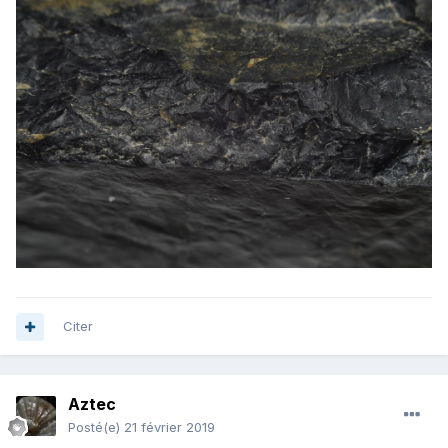
Citer
Aztec
Posté(e)
21 février 2019